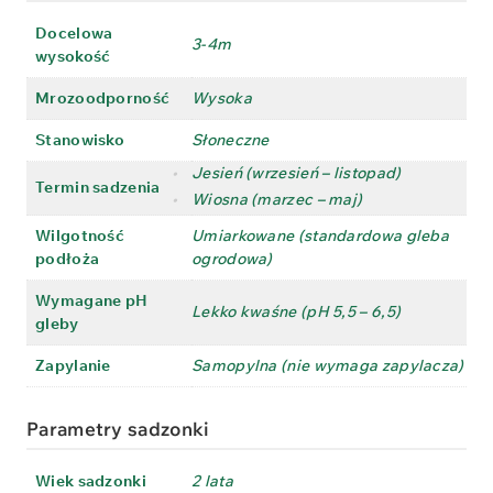
Docelowa
3-4m
wysokość
Mrozoodporność
Wysoka
Stanowisko
Słoneczne
•
Jesień (wrzesień – listopad)
Termin sadzenia
•
Wiosna (marzec – maj)
Wilgotność
Umiarkowane (standardowa gleba
podłoża
ogrodowa)
Wymagane pH
Lekko kwaśne (pH 5,5 – 6,5)
gleby
Zapylanie
Samopylna (nie wymaga zapylacza)
Parametry sadzonki
Wiek sadzonki
2 lata