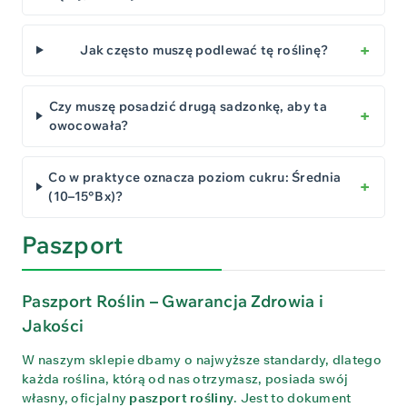
Jak często muszę podlewać tę roślinę?
Czy muszę posadzić drugą sadzonkę, aby ta
owocowała?
Co w praktyce oznacza poziom cukru: Średnia
(10–15°Bx)?
Paszport
Paszport Roślin – Gwarancja Zdrowia i
Jakości
W naszym sklepie dbamy o najwyższe standardy, dlatego
każda roślina, którą od nas otrzymasz, posiada swój
własny, oficjalny
paszport rośliny
. Jest to dokument