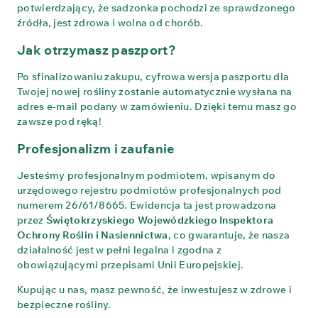
potwierdzający, że sadzonka pochodzi ze sprawdzonego
źródła, jest zdrowa i wolna od chorób.
Jak otrzymasz paszport?
Po sfinalizowaniu zakupu, cyfrowa wersja paszportu dla
Twojej nowej rośliny zostanie automatycznie wysłana na
adres e-mail podany w zamówieniu. Dzięki temu masz go
zawsze pod ręką!
Profesjonalizm i zaufanie
Jesteśmy profesjonalnym podmiotem, wpisanym do
urzędowego rejestru podmiotów profesjonalnych pod
numerem 26/61/8665. Ewidencja ta jest prowadzona
przez
Świętokrzyskiego Wojewódzkiego Inspektora
Ochrony Roślin i Nasiennictwa
, co gwarantuje, że nasza
działalność jest w pełni legalna i zgodna z
obowiązującymi przepisami Unii Europejskiej.
Kupując u nas, masz pewność, że inwestujesz w zdrowe i
bezpieczne rośliny.