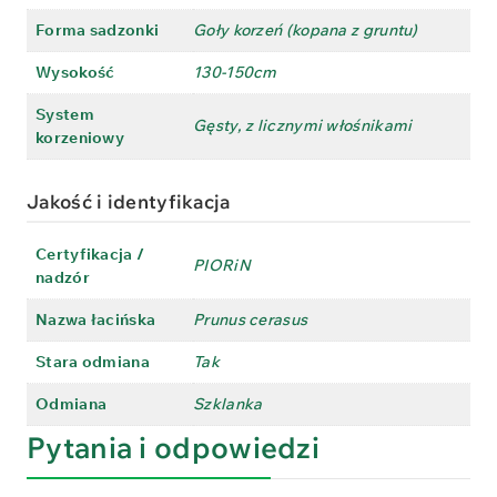
Forma sadzonki
Goły korzeń (kopana z gruntu)
Wysokość
130-150cm
System
Gęsty, z licznymi włośnikami
korzeniowy
Jakość i identyfikacja
Certyfikacja /
PIORiN
nadzór
Nazwa łacińska
Prunus cerasus
Stara odmiana
Tak
Odmiana
Szklanka
Pytania i odpowiedzi