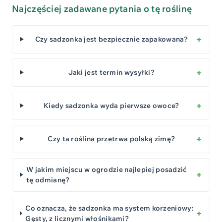
Najczęściej zadawane pytania o tę roślinę
Czy sadzonka jest bezpiecznie zapakowana?
Jaki jest termin wysyłki?
Kiedy sadzonka wyda pierwsze owoce?
Czy ta roślina przetrwa polską zimę?
W jakim miejscu w ogrodzie najlepiej posadzić
tę odmianę?
Co oznacza, że sadzonka ma system korzeniowy:
Gęsty, z licznymi włośnikami?