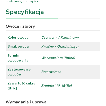
codziennych inspiracji.
Specyfikacja
Owoce i zbiory
Kolor owocu
Czerwony / Karminowy
Smak owocu
Kwaśny / Orzeźwiający
Termin
Wczesne lato (lipiec)
owocowania
Zastosowanie
Przetwórcze
owoców
Zawartość cukru
Średnia (10–15°Bx)
(Brix)
Wymagania i uprawa