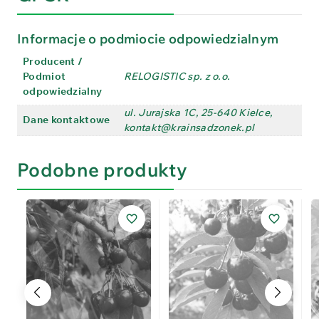
Informacje o podmiocie odpowiedzialnym
Producent /
Podmiot
RELOGISTIC sp. z o.o.
odpowiedzialny
ul. Jurajska 1C, 25-640 Kielce,
Dane kontaktowe
kontakt@krainsadzonek.pl
Podobne produkty