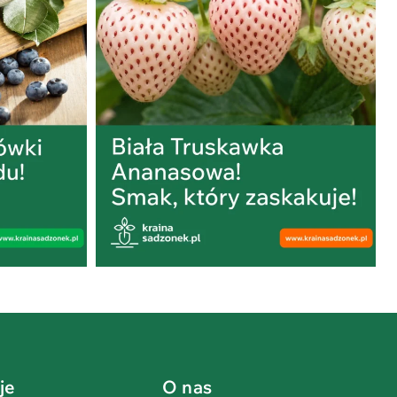
je
O nas