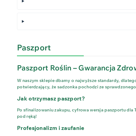
Paszport
Paszport Roślin – Gwarancja Zdrow
W naszym sklepie dbamy o najwyższe standardy, dlatego 
potwierdzający, że sadzonka pochodzi ze sprawdzonego ź
Jak otrzymasz paszport?
Po sfinalizowaniu zakupu, cyfrowa wersja paszportu dla
pod ręką!
Profesjonalizm i zaufanie