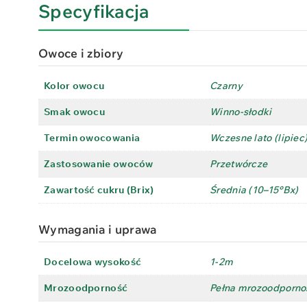
Specyfikacja
Owoce i zbiory
Kolor owocu
Czarny
Smak owocu
Winno-słodki
Termin owocowania
Wczesne lato (lipiec
Zastosowanie owoców
Przetwórcze
Zawartość cukru (Brix)
Średnia (10–15°Bx)
Wymagania i uprawa
Docelowa wysokość
1-2m
Mrozoodporność
Pełna mrozoodporno