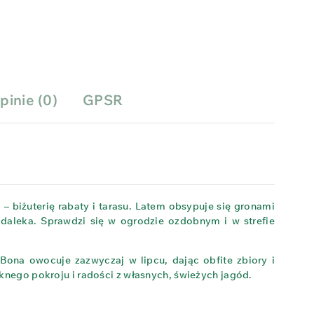
pinie (0)
GPSR
 biżuterię rabaty i tarasu. Latem obsypuje się gronami
z daleka. Sprawdzi się w ogrodzie ozdobnym i w strefie
Bona owocuje zazwyczaj w lipcu, dając obfite zbiory i
nego pokroju i radości z własnych, świeżych jagód.