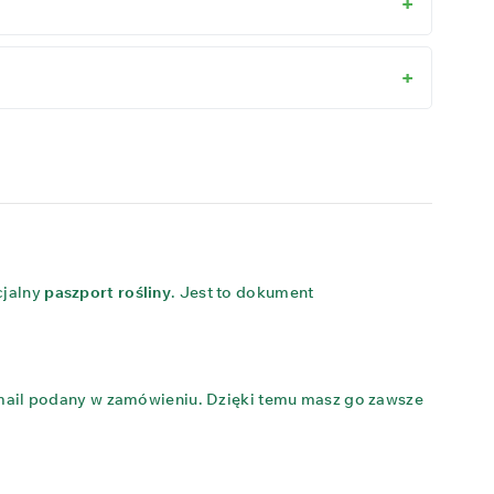
cjalny
paszport rośliny
. Jest to dokument
e-mail podany w zamówieniu. Dzięki temu masz go zawsze