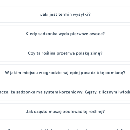
Jaki jest termin wysyłki?
Kiedy sadzonka wyda pierwsze owoce?
Czy ta roślina przetrwa polską zimę?
W jakim miejscu w ogrodzie najlepiej posadzić tę odmianę?
acza, że sadzonka ma system korzeniowy: Gęsty, z licznymi wło
Jak często muszę podlewać tę roślinę?