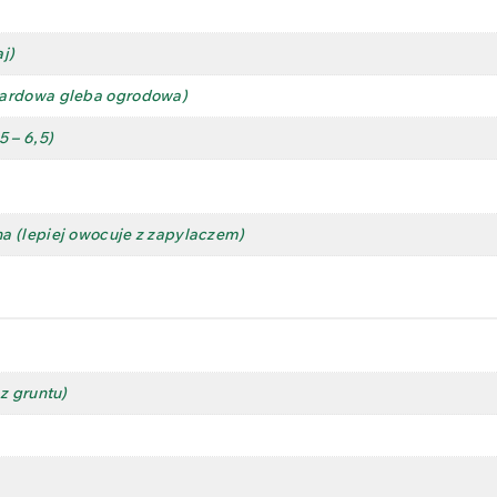
j)
ardowa gleba ogrodowa)
 – 6,5)
 (lepiej owocuje z zapylaczem)
z gruntu)