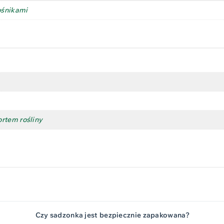
ośnikami
rtem rośliny
Czy sadzonka jest bezpiecznie zapakowana?