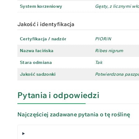
System korzeniowy
Gęsty, z licznymi wł
Jakość i identyfikacja
Certyfikacja / nadzór
PIORiN
Nazwa łacińska
Ribes nigrum
Stara odmiana
Tak
Jakość sadzonki
Potwierdzona paszpo
Pytania i odpowiedzi
Najczęściej zadawane pytania o tę roślinę