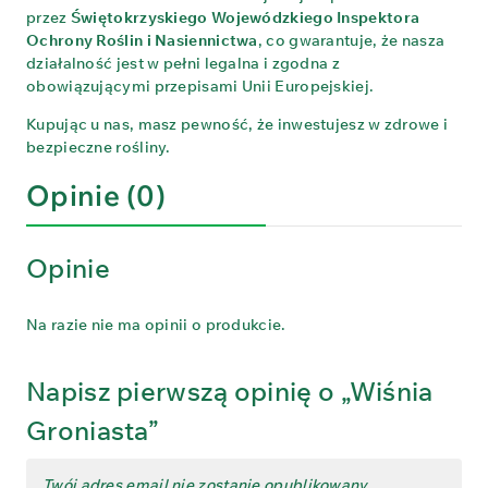
przez
Świętokrzyskiego Wojewódzkiego Inspektora
Ochrony Roślin i Nasiennictwa
, co gwarantuje, że nasza
działalność jest w pełni legalna i zgodna z
obowiązującymi przepisami Unii Europejskiej.
Kupując u nas, masz pewność, że inwestujesz w zdrowe i
bezpieczne rośliny.
Opinie (0)
Opinie
Na razie nie ma opinii o produkcie.
Napisz pierwszą opinię o „Wiśnia
Groniasta”
Twój adres email nie zostanie opublikowany.