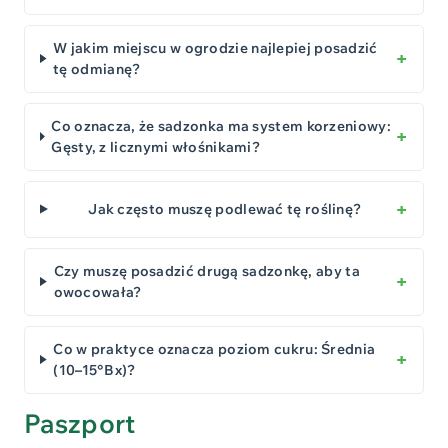
W jakim miejscu w ogrodzie najlepiej posadzić
tę odmianę?
Co oznacza, że sadzonka ma system korzeniowy:
Gęsty, z licznymi włośnikami?
Jak często muszę podlewać tę roślinę?
Czy muszę posadzić drugą sadzonkę, aby ta
owocowała?
Co w praktyce oznacza poziom cukru: Średnia
(10–15°Bx)?
Paszport