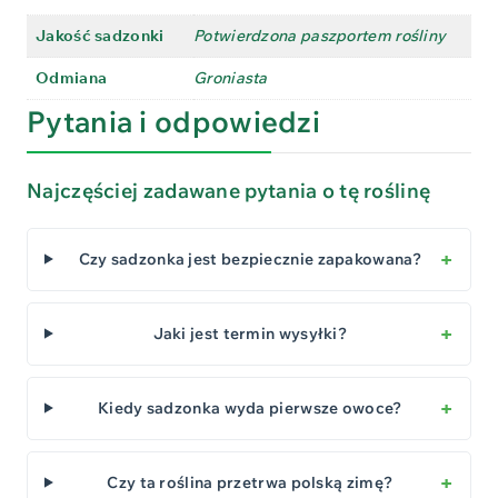
Jakość sadzonki
Potwierdzona paszportem rośliny
Odmiana
Groniasta
Pytania i odpowiedzi
Najczęściej zadawane pytania o tę roślinę
Czy sadzonka jest bezpiecznie zapakowana?
Jaki jest termin wysyłki?
Kiedy sadzonka wyda pierwsze owoce?
Czy ta roślina przetrwa polską zimę?