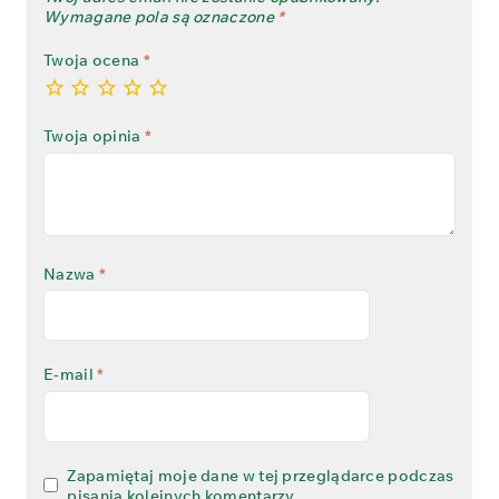
Wymagane pola są oznaczone
*
Twoja ocena
*
Twoja opinia
*
Nazwa
*
E-mail
*
Zapamiętaj moje dane w tej przeglądarce podczas
pisania kolejnych komentarzy.