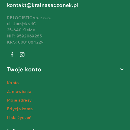
kontakt@krainasadzonek.pl
RELOGISTIC sp. z o.o.
ul. Jurajska 1C
25-640 Kielce
NIP: 9592069265
KRS: 0001084229
Twoje konto
Konto
Zamówienia
Moje adresy
Edycja konta
Lista życzeń