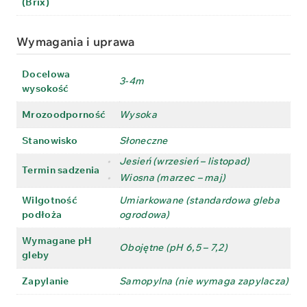
(Brix)
Wymagania i uprawa
Docelowa
3-4m
wysokość
Mrozoodporność
Wysoka
Stanowisko
Słoneczne
•
Jesień (wrzesień – listopad)
Termin sadzenia
•
Wiosna (marzec – maj)
Wilgotność
Umiarkowane (standardowa gleba
podłoża
ogrodowa)
Wymagane pH
Obojętne (pH 6,5 – 7,2)
gleby
Zapylanie
Samopylna (nie wymaga zapylacza)