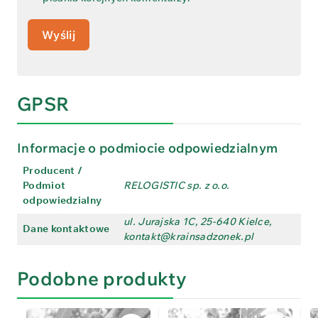
GPSR
Informacje o podmiocie odpowiedzialnym
Producent /
Podmiot
RELOGISTIC sp. z o.o.
odpowiedzialny
ul. Jurajska 1C, 25-640 Kielce,
Dane kontaktowe
kontakt@krainsadzonek.pl
Podobne produkty