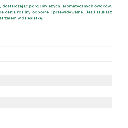
j, dostarczając porcji świeżych, aromatycznych owoców.
cenią rośliny odporne i przewidywalne. Jeśli szukasz
strzałem w dziesiątkę.