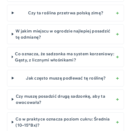
Czy ta roślina przetrwa polską zimę?
W jakim miejscu w ogrodzie najlepiej posadzić
tę odmianę?
Co oznacza, że sadzonka ma system korzeniowy:
Gęsty, z licznymi włośnikami?
Jak często muszę podlewać tę roślinę?
Czy muszę posadzić drugą sadzonkę, aby ta
owocowała?
Co w praktyce oznacza poziom cukru: Średnia
(10–15°Bx)?