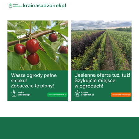
krainasadzonekpl