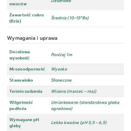
Deserowe
owoców
Zawartość cukru
Średnia (10–15°Bx)
(Brix)
Wymagania i uprawa
Docelowa
Poniżej 1m
wysokość
Mrozoodporność
Wysoka
Stanowisko
Słoneczne
Termin sadzenia
Wiosna (marzec – maj)
Wilgotność
Umiarkowane (standardowa gleba
podłoża
ogrodowa)
Wymagane pH
Lekko kwaśne (pH 5,5 – 6,5)
gleby