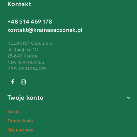
Kontakt
+48 514 469 178
kontakt@krainasadzonek.pl
RELOGISTIC sp. z o.o.
ul. Jurajska 1C
25-640 Kielce
NIP: 9592069265
KRS: 0001084229
Twoje konto
Konto
Zamówienia
Moje adresy