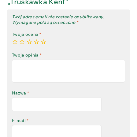
„Truskawka Kent”
Twój adres email nie zostanie opublikowany.
Wymagane pola są oznaczone
*
Twoja ocena
*
Twoja opinia
*
Nazwa
*
E-mail
*