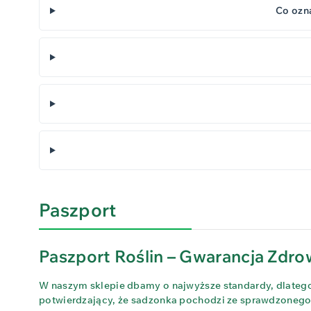
Co ozn
Paszport
Paszport Roślin – Gwarancja Zdrow
W naszym sklepie dbamy o najwyższe standardy, dlatego 
potwierdzający, że sadzonka pochodzi ze sprawdzonego ź