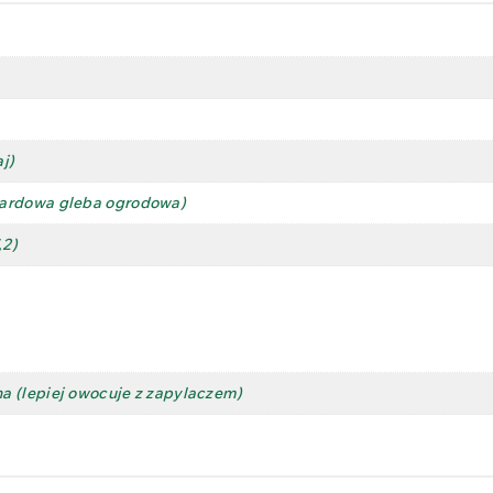
j)
ardowa gleba ogrodowa)
,2)
 (lepiej owocuje z zapylaczem)