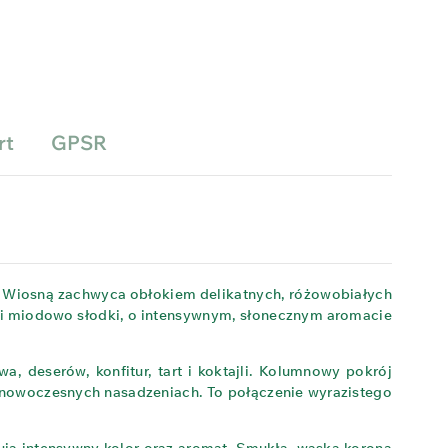
rt
GPSR
. Wiosną zachwyca obłokiem delikatnych, różowobiałych
 i miodowo słodki, o intensywnym, słonecznym aromacie
, deserów, konfitur, tart i koktajli. Kolumnowy pokrój
w nowoczesnych nasadzeniach. To połączenie wyrazistego