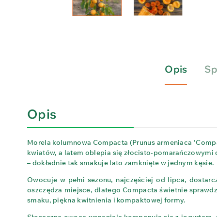
Opis
Sp
Opis
Morela kolumnowa Compacta (Prunus armeniaca 'Compact
kwiatów, a latem oblepia się złocisto‑pomarańczowymi
– dokładnie tak smakuje lato zamknięte w jednym kęsie.
Owocuje w pełni sezonu, najczęściej od lipca, dostarc
oszczędza miejsce, dlatego Compacta świetnie sprawdzi
smaku, piękna kwitnienia i kompaktowej formy.