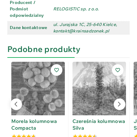
Producent /
Podmiot
RELOGISTIC sp. z o.o.
odpowiedzialny
ul. Jurajska 1C, 25-640 Kielce,
Dane kontaktowe
kontakt@krainsadzonek.pl
Podobne produkty
Morela kolumnowa
Czereśnia kolumnowa
J
Compacta
Silva
S