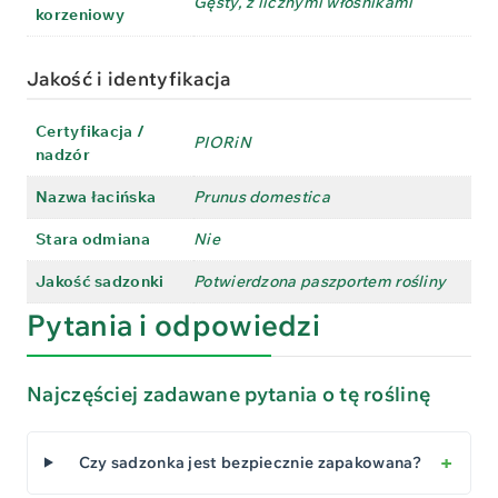
Gęsty, z licznymi włośnikami
korzeniowy
Jakość i identyfikacja
Certyfikacja /
PIORiN
nadzór
Nazwa łacińska
Prunus domestica
Stara odmiana
Nie
Jakość sadzonki
Potwierdzona paszportem rośliny
Pytania i odpowiedzi
Najczęściej zadawane pytania o tę roślinę
Czy sadzonka jest bezpiecznie zapakowana?