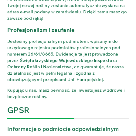
Twojej nowej rośliny zostanie automatycznie wysłana na
adres e-mail podany w zamówieniu. Dzięki temu masz go
zawsze pod ręką!
Profesjonalizm i zaufanie
Jesteśmy profesjonalnym podmiotem, wpisanym do
urzędowego rejestru podmiotów profesjonalnych pod
numerem 26/61/8665. Ewidencja ta jest prowadzona
przez
Świętokrzyskiego Wojewódzkiego Inspektora
Ochrony Roślin i Nasiennictwa
, co gwarantuje, że nasza
działalność jest w pełni legalna i zgodna z
obowiązującymi przepisami Unii Europejskiej.
Kupując u nas, masz pewność, że inwestujesz w zdrowe i
bezpieczne rośliny.
GPSR
Informacje o podmiocie odpowiedzialnym