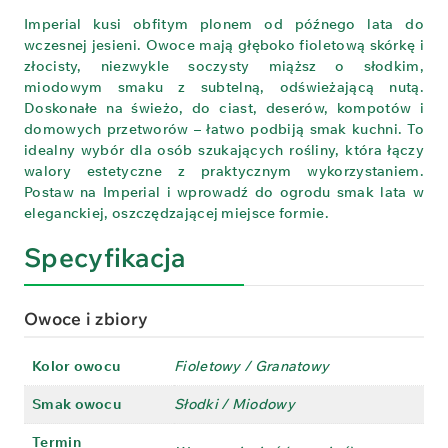
Imperial kusi obfitym plonem od późnego lata do
wczesnej jesieni. Owoce mają głęboko fioletową skórkę i
złocisty, niezwykle soczysty miąższ o słodkim,
miodowym smaku z subtelną, odświeżającą nutą.
Doskonałe na świeżo, do ciast, deserów, kompotów i
domowych przetworów – łatwo podbiją smak kuchni. To
idealny wybór dla osób szukających rośliny, która łączy
walory estetyczne z praktycznym wykorzystaniem.
Postaw na Imperial i wprowadź do ogrodu smak lata w
eleganckiej, oszczędzającej miejsce formie.
Specyfikacja
Owoce i zbiory
Kolor owocu
Fioletowy / Granatowy
Smak owocu
Słodki / Miodowy
Termin