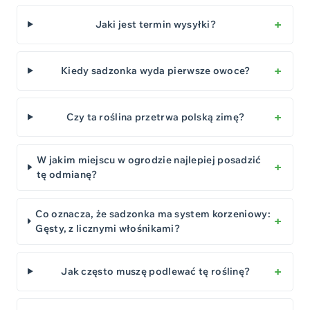
Jaki jest termin wysyłki?
Kiedy sadzonka wyda pierwsze owoce?
Czy ta roślina przetrwa polską zimę?
W jakim miejscu w ogrodzie najlepiej posadzić
tę odmianę?
Co oznacza, że sadzonka ma system korzeniowy:
Gęsty, z licznymi włośnikami?
Jak często muszę podlewać tę roślinę?