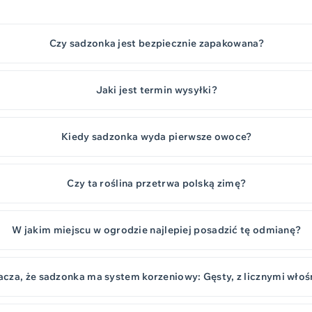
Czy sadzonka jest bezpiecznie zapakowana?
Jaki jest termin wysyłki?
Kiedy sadzonka wyda pierwsze owoce?
Czy ta roślina przetrwa polską zimę?
W jakim miejscu w ogrodzie najlepiej posadzić tę odmianę?
acza, że sadzonka ma system korzeniowy: Gęsty, z licznymi wło