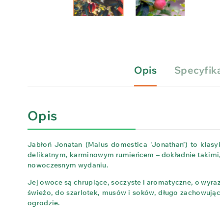
Opis
Specyfik
Opis
Jabłoń Jonatan (Malus domestica 'Jonathan’) to klasy
delikatnym, karminowym rumieńcem – dokładnie takimi, 
nowoczesnym wydaniu.
Jej owoce są chrupiące, soczyste i aromatyczne, o wyraz
świeżo, do szarlotek, musów i soków, długo zachowując
ogrodzie.