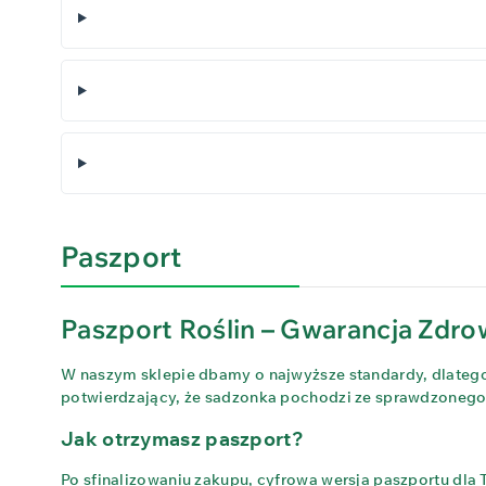
Paszport
Paszport Roślin – Gwarancja Zdrow
W naszym sklepie dbamy o najwyższe standardy, dlatego 
potwierdzający, że sadzonka pochodzi ze sprawdzonego ź
Jak otrzymasz paszport?
Po sfinalizowaniu zakupu, cyfrowa wersja paszportu dla