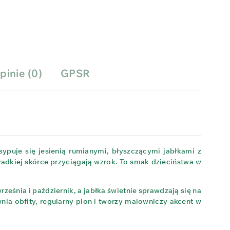
pinie (0)
GPSR
ypuje się jesienią rumianymi, błyszczącymi jabłkami z
adkiej skórce przyciągają wzrok. To smak dzieciństwa w
eśnia i październik, a jabłka świetnie sprawdzają się na
ia obfity, regularny plon i tworzy malowniczy akcent w