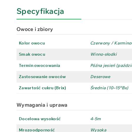
Specyfikacja
Owoce i zbiory
Kolor owocu
Czerwony / Karmin
Smak owocu
Winno-słodki
Termin owocowania
Późna jesień (paździ
Zastosowanie owoców
Deserowe
Zawartość cukru (Brix)
Średnia (10–15°Bx)
Wymagania i uprawa
Docelowa wysokość
4-5m
Mrozoodporność
Wysoka