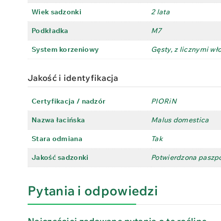
Wiek sadzonki
2 lata
Podkładka
M7
System korzeniowy
Gęsty, z licznymi wł
Jakość i identyfikacja
Certyfikacja / nadzór
PIORiN
Nazwa łacińska
Malus domestica
Stara odmiana
Tak
Jakość sadzonki
Potwierdzona paszpo
Pytania i odpowiedzi