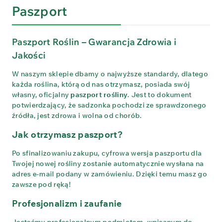
Paszport
Paszport Roślin – Gwarancja Zdrowia i
Jakości
W naszym sklepie dbamy o najwyższe standardy, dlatego
każda roślina, którą od nas otrzymasz, posiada swój
własny, oficjalny
paszport rośliny
. Jest to dokument
potwierdzający, że sadzonka pochodzi ze sprawdzonego
źródła, jest zdrowa i wolna od chorób.
Jak otrzymasz paszport?
Po sfinalizowaniu zakupu, cyfrowa wersja paszportu dla
Twojej nowej rośliny zostanie automatycznie wysłana na
adres e-mail podany w zamówieniu. Dzięki temu masz go
zawsze pod ręką!
Profesjonalizm i zaufanie
Jesteśmy profesjonalnym podmiotem, wpisanym do