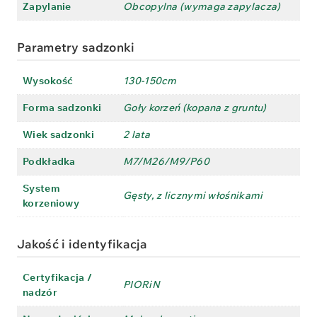
Zapylanie
Obcopylna (wymaga zapylacza)
Parametry sadzonki
Wysokość
130-150cm
Forma sadzonki
Goły korzeń (kopana z gruntu)
Wiek sadzonki
2 lata
Podkładka
M7/M26/M9/P60
System
Gęsty, z licznymi włośnikami
korzeniowy
Jakość i identyfikacja
Certyfikacja /
PIORiN
nadzór