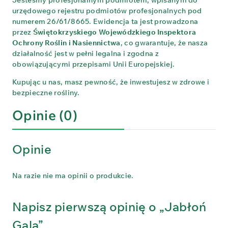
urzędowego rejestru podmiotów profesjonalnych pod
numerem 26/61/8665. Ewidencja ta jest prowadzona
przez
Świętokrzyskiego Wojewódzkiego Inspektora
Ochrony Roślin i Nasiennictwa
, co gwarantuje, że nasza
działalność jest w pełni legalna i zgodna z
obowiązującymi przepisami Unii Europejskiej.
Kupując u nas, masz pewność, że inwestujesz w zdrowe i
bezpieczne rośliny.
Opinie (0)
Opinie
Na razie nie ma opinii o produkcie.
Napisz pierwszą opinię o „Jabłoń
Gala”