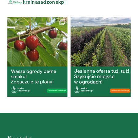
krainasadzonekpl