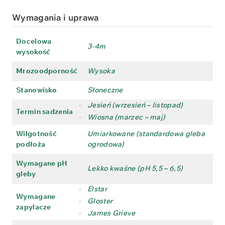
Wymagania i uprawa
Docelowa
3-4m
wysokość
Mrozoodporność
Wysoka
Stanowisko
Słoneczne
•
Jesień (wrzesień – listopad)
Termin sadzenia
•
Wiosna (marzec – maj)
Wilgotność
Umiarkowane (standardowa gleba
podłoża
ogrodowa)
Wymagane pH
Lekko kwaśne (pH 5,5 – 6,5)
gleby
•
Elstar
Wymagane
•
Gloster
zapylacze
•
James Grieve