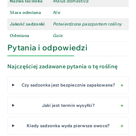
Nazwa łacińska
Malus domestica
Stara odmiana
Nie
Jakość sadzonki
Potwierdzona paszportem rośliny
Odmiana
Gala
Pytania i odpowiedzi
Najczęściej zadawane pytania o tę roślinę
Czy sadzonka jest bezpiecznie zapakowana?
Jaki jest termin wysyłki?
Kiedy sadzonka wyda pierwsze owoce?