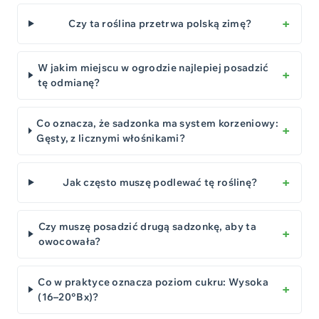
Czy ta roślina przetrwa polską zimę?
W jakim miejscu w ogrodzie najlepiej posadzić
tę odmianę?
Co oznacza, że sadzonka ma system korzeniowy:
Gęsty, z licznymi włośnikami?
Jak często muszę podlewać tę roślinę?
Czy muszę posadzić drugą sadzonkę, aby ta
owocowała?
Co w praktyce oznacza poziom cukru: Wysoka
(16–20°Bx)?