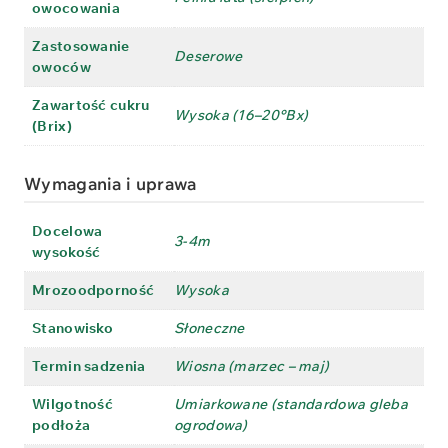
owocowania
Zastosowanie
Deserowe
owoców
Zawartość cukru
Wysoka (16–20°Bx)
(Brix)
Wymagania i uprawa
Docelowa
3-4m
wysokość
Mrozoodporność
Wysoka
Stanowisko
Słoneczne
Termin sadzenia
Wiosna (marzec – maj)
Wilgotność
Umiarkowane (standardowa gleba
podłoża
ogrodowa)