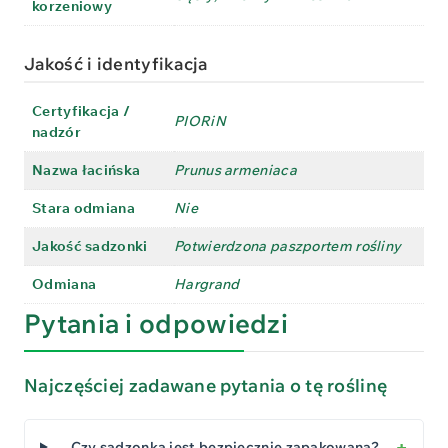
korzeniowy
Jakość i identyfikacja
Certyfikacja /
PIORiN
nadzór
Nazwa łacińska
Prunus armeniaca
Stara odmiana
Nie
Jakość sadzonki
Potwierdzona paszportem rośliny
Odmiana
Hargrand
Pytania i odpowiedzi
Najczęściej zadawane pytania o tę roślinę
Czy sadzonka jest bezpiecznie zapakowana?