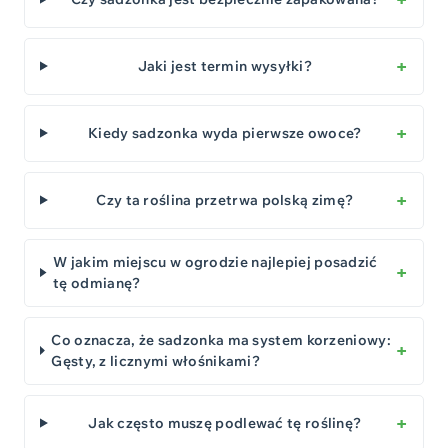
Jaki jest termin wysyłki?
Kiedy sadzonka wyda pierwsze owoce?
Czy ta roślina przetrwa polską zimę?
W jakim miejscu w ogrodzie najlepiej posadzić
tę odmianę?
Co oznacza, że sadzonka ma system korzeniowy:
Gęsty, z licznymi włośnikami?
Jak często muszę podlewać tę roślinę?