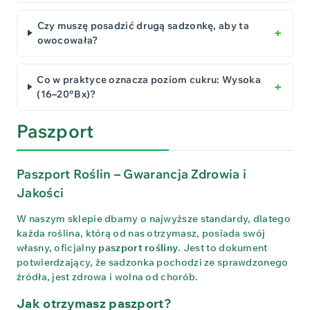
Czy muszę posadzić drugą sadzonkę, aby ta
owocowała?
Co w praktyce oznacza poziom cukru: Wysoka
(16–20°Bx)?
Paszport
Paszport Roślin – Gwarancja Zdrowia i
Jakości
W naszym sklepie dbamy o najwyższe standardy, dlatego
każda roślina, którą od nas otrzymasz, posiada swój
własny, oficjalny
paszport rośliny
. Jest to dokument
potwierdzający, że sadzonka pochodzi ze sprawdzonego
źródła, jest zdrowa i wolna od chorób.
Jak otrzymasz paszport?