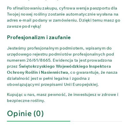
Po sfinalizowaniu zakupu, cyfrowa wersja paszportu dla
Twojej nowej rośliny zostanie automatycznie wysłana na
adres e-mail podany w zamówieniu. Dzięki temu masz go
zawsze pod ręką!
Profesjonalizm i zaufanie
Jesteśmy profesjonalnym podmiotem, wpisanym do
urzędowego rejestru podmiotów profesjonalnych pod
numerem 26/61/8665. Ewidencja ta jest prowadzona
przez
Świętokrzyskiego Wojewódzkiego Inspektora
Ochrony Roślin i Nasiennictwa
, co gwarantuje, że nasza
działalność jest w pełni legalna i zgodna z
obowiązującymi przepisami Unii Europejskiej.
Kupując u nas, masz pewność, że inwestujesz w zdrowe i
bezpieczne rośliny.
Opinie (0)