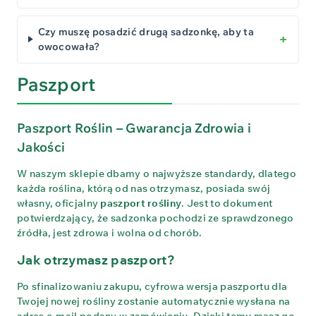
Czy muszę posadzić drugą sadzonkę, aby ta
owocowała?
Paszport
Paszport Roślin – Gwarancja Zdrowia i
Jakości
W naszym sklepie dbamy o najwyższe standardy, dlatego
każda roślina, którą od nas otrzymasz, posiada swój
własny, oficjalny
paszport rośliny
. Jest to dokument
potwierdzający, że sadzonka pochodzi ze sprawdzonego
źródła, jest zdrowa i wolna od chorób.
Jak otrzymasz paszport?
Po sfinalizowaniu zakupu, cyfrowa wersja paszportu dla
Twojej nowej rośliny zostanie automatycznie wysłana na
adres e-mail podany w zamówieniu. Dzięki temu masz go