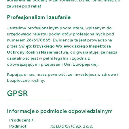
zawsze pod ręką!
Profesjonalizm i zaufanie
Jesteśmy profesjonalnym podmiotem, wpisanym do
urzędowego rejestru podmiotów profesjonalnych pod
numerem 26/61/8665. Ewidencja ta jest prowadzona
przez
Świętokrzyskiego Wojewódzkiego Inspektora
Ochrony Roślin i Nasiennictwa
, co gwarantuje, że nasza
działalność jest w pełni legalna i zgodna z
obowiązującymi przepisami Unii Europejskiej.
Kupując u nas, masz pewność, że inwestujesz w zdrowe i
bezpieczne rośliny.
GPSR
Informacje o podmiocie odpowiedzialnym
Producent /
Podmiot
RELOGISTIC sp. z o.o.