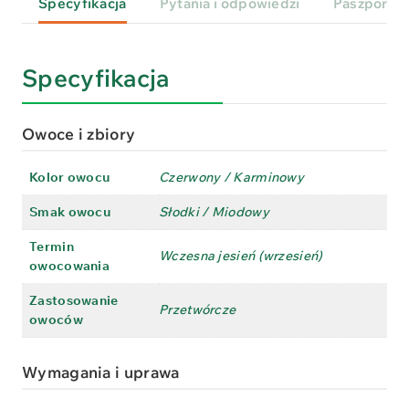
Specyfikacja
Pytania i odpowiedzi
Paszport
Specyfikacja
Owoce i zbiory
Kolor owocu
Czerwony / Karminowy
Smak owocu
Słodki / Miodowy
Termin
Wczesna jesień (wrzesień)
owocowania
Zastosowanie
Przetwórcze
owoców
Wymagania i uprawa