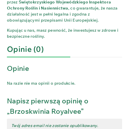
przez
Świętokrzyskiego Wojewódzkiego Inspektora
Ochrony Roślin i Nasiennictwa
, co gwarantuje, że nasza
działalność jest w pełni legalna i zgodna z
obowiązującymi przepisami Unii Europejskiej.
Kupując u nas, masz pewność, że inwestujesz w zdrowe i
bezpieczne rośliny.
Opinie (0)
Opinie
Na razie nie ma opinii o produkcie.
Napisz pierwszą opinię o
„Brzoskwinia Royalvee”
Twój adres email nie zostanie opublikowany.