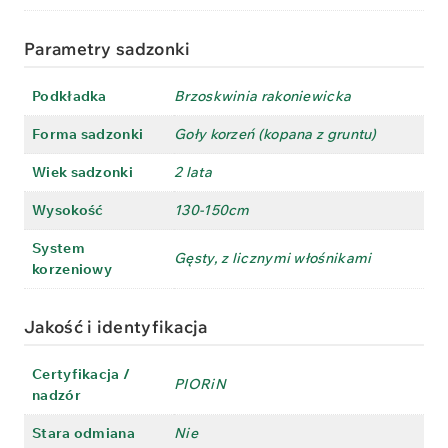
Parametry sadzonki
Podkładka
Brzoskwinia rakoniewicka
Forma sadzonki
Goły korzeń (kopana z gruntu)
Wiek sadzonki
2 lata
Wysokość
130-150cm
System
Gęsty, z licznymi włośnikami
korzeniowy
Jakość i identyfikacja
Certyfikacja /
PIORiN
nadzór
Stara odmiana
Nie