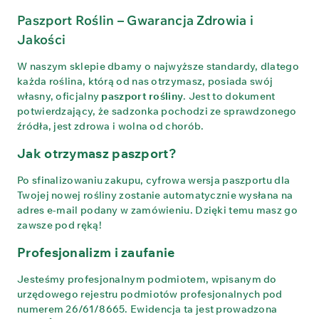
Paszport Roślin – Gwarancja Zdrowia i
Jakości
W naszym sklepie dbamy o najwyższe standardy, dlatego
każda roślina, którą od nas otrzymasz, posiada swój
własny, oficjalny
paszport rośliny
. Jest to dokument
potwierdzający, że sadzonka pochodzi ze sprawdzonego
źródła, jest zdrowa i wolna od chorób.
Jak otrzymasz paszport?
Po sfinalizowaniu zakupu, cyfrowa wersja paszportu dla
Twojej nowej rośliny zostanie automatycznie wysłana na
adres e-mail podany w zamówieniu. Dzięki temu masz go
zawsze pod ręką!
Profesjonalizm i zaufanie
Jesteśmy profesjonalnym podmiotem, wpisanym do
urzędowego rejestru podmiotów profesjonalnych pod
numerem 26/61/8665. Ewidencja ta jest prowadzona